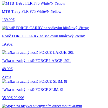
MTB Tretry FLR F75 White/N.Yellow
139.00€
Nosič FORCE CARRY na sedlovku hliníkový, čierny
19.90€
Taška na zadný nosič FORCE LARGE, 20L
48.90€
Akcia
Taška na zadný nosič FORCE SLIM, 9l
35.99€
29.99€