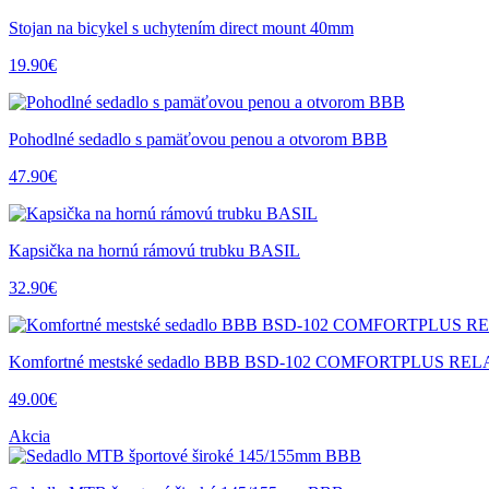
Stojan na bicykel s uchytením direct mount 40mm
19.90€
Pohodlné sedadlo s pamäťovou penou a otvorom BBB
47.90€
Kapsička na hornú rámovú trubku BASIL
32.90€
Komfortné mestské sedadlo BBB BSD-102 COMFORTPLUS RE
49.00€
Akcia