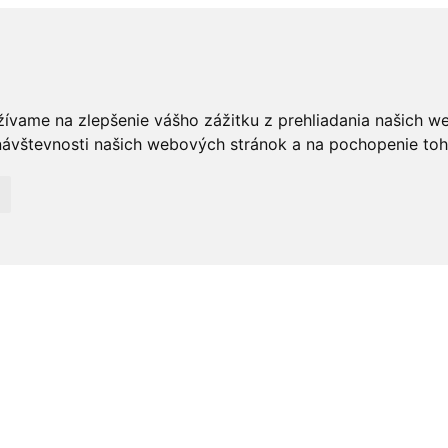
žívame na zlepšenie vášho zážitku z prehliadania našich w
ávštevnosti našich webových stránok a na pochopenie toho,