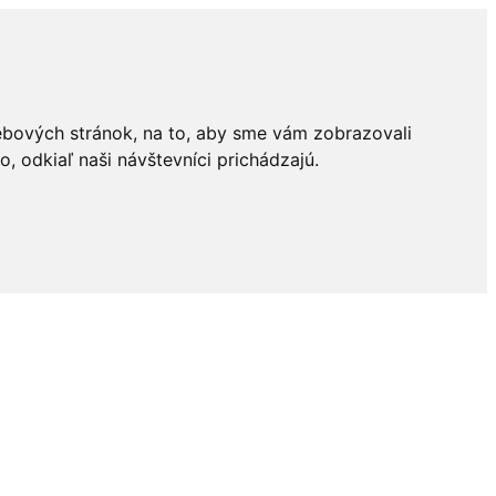
ebových stránok, na to, aby sme vám zobrazovali
 odkiaľ naši návštevníci prichádzajú.