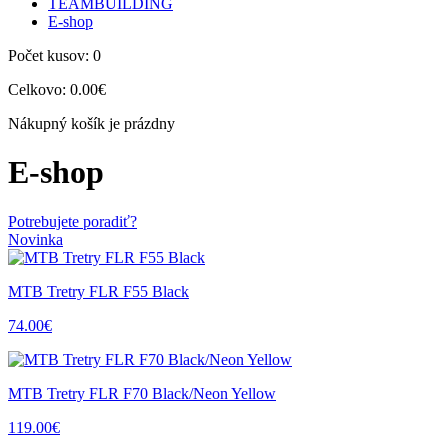
TEAMBUILDING
E-shop
Počet kusov:
0
Celkovo:
0.00€
Nákupný košík je prázdny
E-shop
Potrebujete poradiť?
Novinka
MTB Tretry FLR F55 Black
74.00€
MTB Tretry FLR F70 Black/Neon Yellow
119.00€