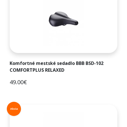
Komfortné mestské sedadlo BBB BSD-102
COMFORTPLUS RELAXED
49.00€
Akcia