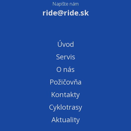
Napíšte nám
ride@ride.sk
Úvod
Servis
O nás
Požičovňa
Kontakty
Cyklotrasy
Aktuality