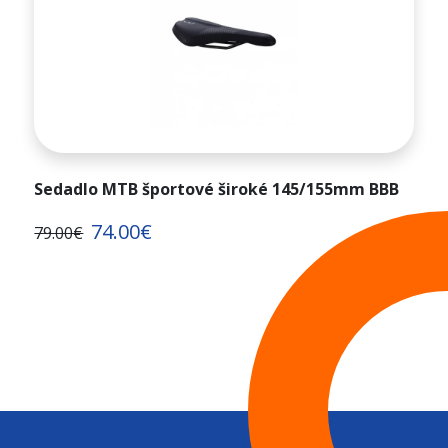
Sedadlo MTB športové široké 145/155mm BBB
74.00€
79.00€