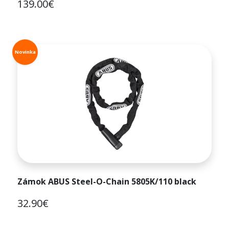
139.00€
Novinka
Zámok ABUS Steel-O-Chain 5805K/110 black
32.90€