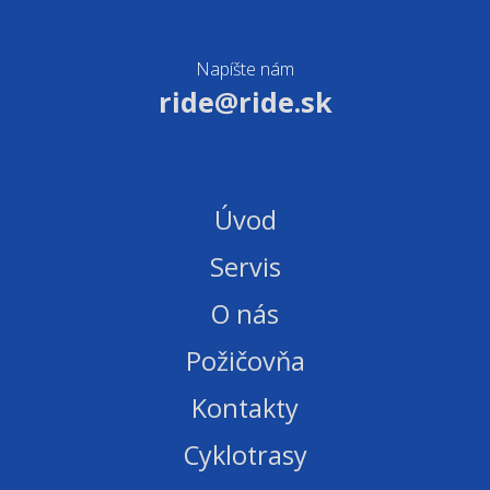
Napíšte nám
ride@ride.sk
Úvod
Servis
O nás
Požičovňa
Kontakty
Cyklotrasy