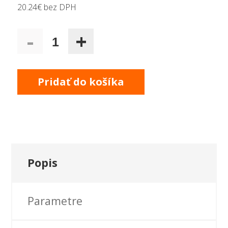
20.24€ bez DPH
-
+
1
Pridať do košíka
Popis
Parametre