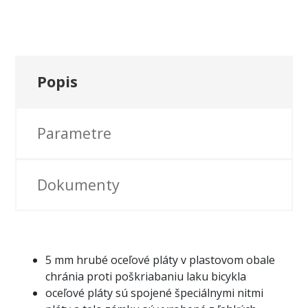
Popis
Parametre
Dokumenty
5 mm hrubé oceľové pláty v plastovom obale
chránia proti poškriabaniu laku bicykla
oceľové pláty sú spojené špeciálnymi nitmi