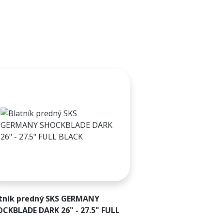
tník predný SKS GERMANY
CKBLADE DARK 26" - 27.5" FULL