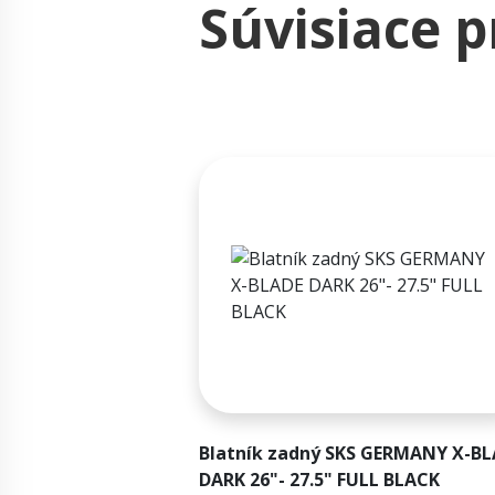
Súvisiace 
Blatník zadný SKS GERMANY X-B
DARK 26"- 27.5" FULL BLACK