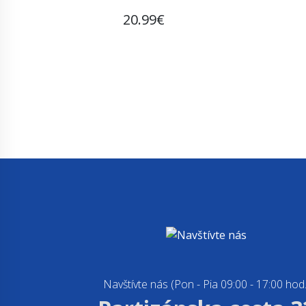
20.99€
Navštívte nás (Pon - Pia 09:00 - 17:00 hod.