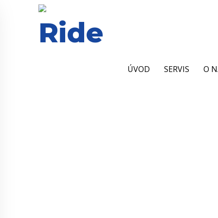
ÚVOD
SERVIS
O N