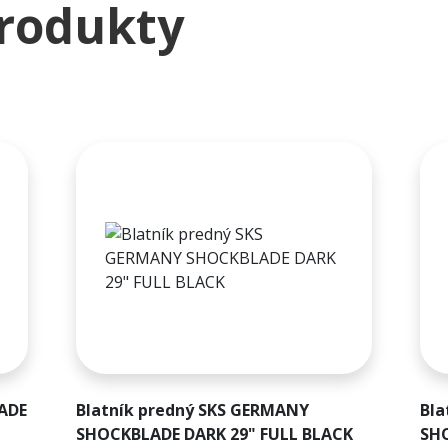
produkty
LADE
Blatník predný SKS GERMANY
Bla
SHOCKBLADE DARK 29" FULL BLACK
SHO