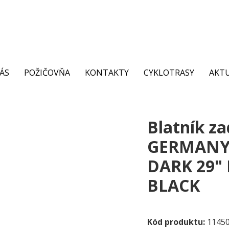
ÁS
POŽIČOVŇA
KONTAKTY
CYKLOTRASY
AKTU
Blatník z
GERMANY
DARK 29"
BLACK
Kód produktu:
1145