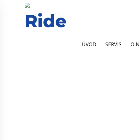
ÚVOD
SERVIS
O N