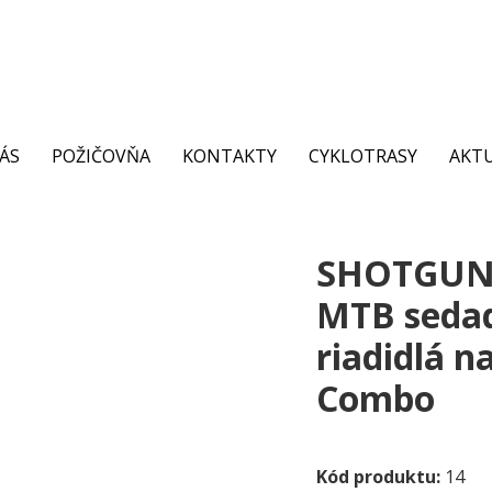
ÁS
POŽIČOVŇA
KONTAKTY
CYKLOTRASY
AKTU
SHOTGUN 
MTB sedad
riadidlá n
Combo
Kód produktu:
14