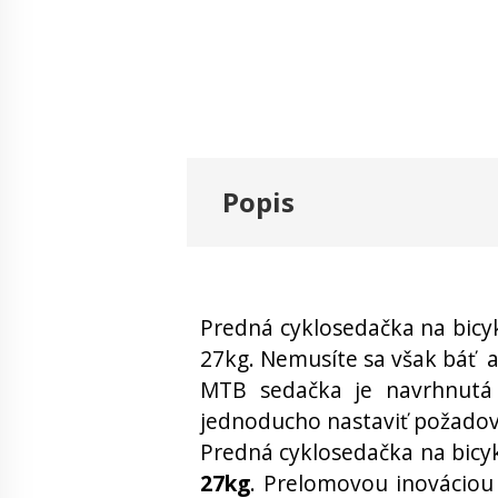
Popis
Predná cyklosedačka na bicy
27kg. Nemusíte sa však báť a
MTB sedačka je navrhnutá
jednoducho nastaviť požadov
Predná cyklosedačka na bicy
27kg
. Prelomovou inováciou