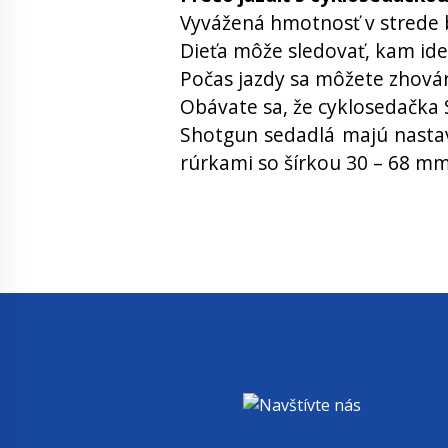
Vyvážená hmotnosť v strede 
Dieťa môže sledovať, kam ide 
Počas jazdy sa môžete zhovára
Obávate sa, že cyklosedačka 
Shotgun sedadlá majú nastavi
rúrkami so šírkou 30 – 68 m