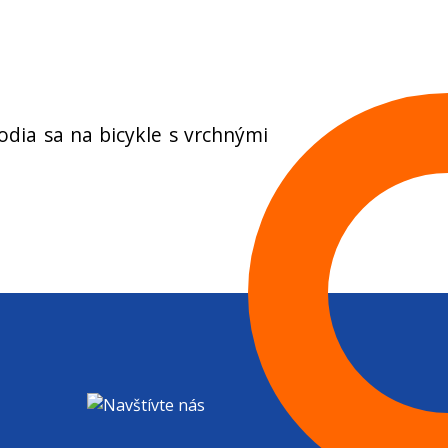
odia sa na bicykle s vrchnými