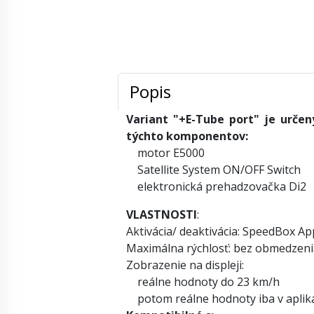
Popis
Variant "+E-Tube port" je určen
týchto komponentov:
motor E5000
Satellite System ON/OFF Switch
elektronická prehadzovačka Di2
VLASTNOSTI
:
Aktivácia/ deaktivácia: SpeedBox A
Maximálna rýchlosť: bez obmedzeni
Zobrazenie na displeji:
reálne hodnoty do 23 km/h
potom reálne hodnoty iba v apliká