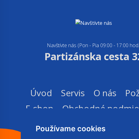
Navštívte nás (Pon - Pia 09:00 - 17:00 hod.
Partizánska cesta 3
Úvod
Servis
O nás
Pož
E-shop
Obchodné podmie
Používame cookies