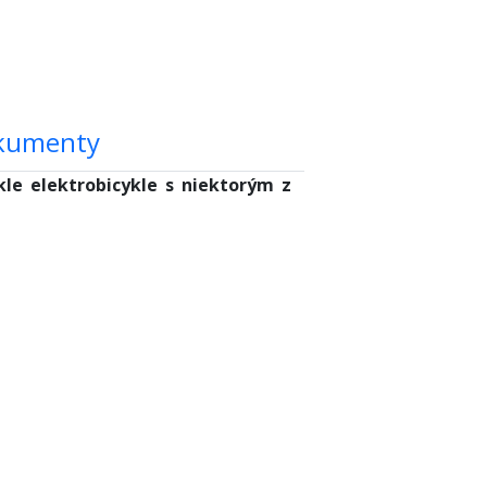
kumenty
kle elektrobicykle s niektorým z