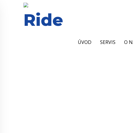
ÚVOD
SERVIS
O N