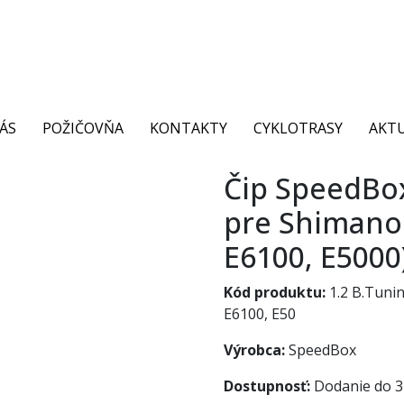
ÁS
POŽIČOVŇA
KONTAKTY
CYKLOTRASY
AKTU
Čip SpeedBox
pre Shimano 
E6100, E5000
Kód produktu:
1.2 B.Tuni
E6100, E50
Výrobca:
SpeedBox
Dostupnosť:
Dodanie do 3