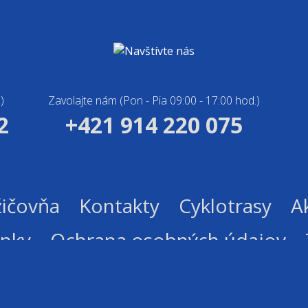
)
Zavolajte nám (Pon - Pia 09:00 - 17:00 hod.)
2
+421 914 220 075
ičovňa
Kontakty
Cyklotrasy
Ak
nky
Ochrana osobných údajov