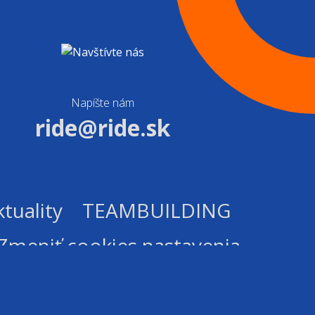
Napíšte nám
ride@ride.sk
tuality
TEAMBUILDING
Zmeniť cookies nastavenia