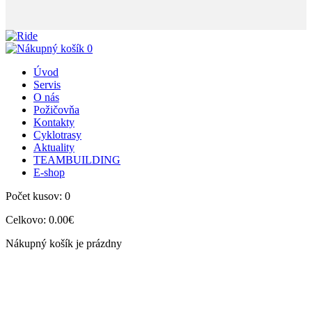
0
Úvod
Servis
O nás
Požičovňa
Kontakty
Cyklotrasy
Aktuality
TEAMBUILDING
E-shop
Počet kusov:
0
Celkovo:
0.00€
Nákupný košík je prázdny