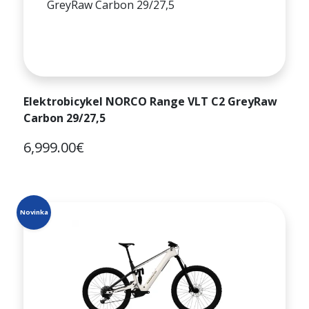
Elektrobicykel NORCO Range VLT C2 GreyRaw
Carbon 29/27,5
6,999.00€
Novinka