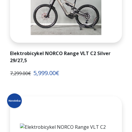
Elektrobicykel NORCO Range VLT C2 Silver
29/27,5
5,999.00€
7,299.00€
Novinka