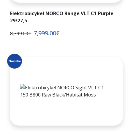
Elektrobicykel NORCO Range VLT C1 Purple
29/27,5
7,999.00€
8,399.00€
Novinka