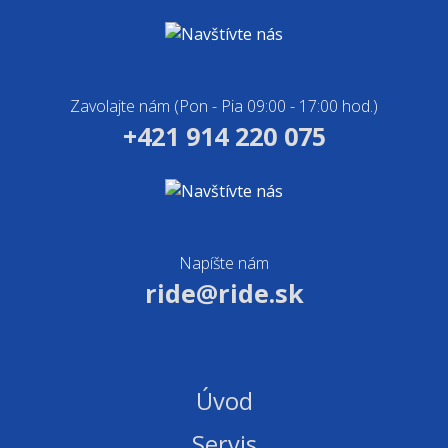
Zavolajte nám (Pon - Pia 09:00 - 17:00 hod.)
+421 914 220 075
Napíšte nám
ride@ride.sk
Úvod
Servis