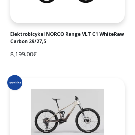
Elektrobicykel NORCO Range VLT C1 WhiteRaw
Carbon 29/27,5
8,199.00€
Novinka