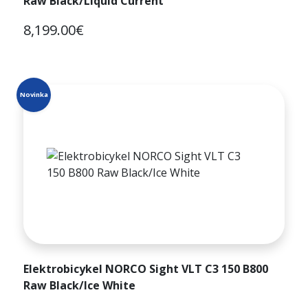
Raw Black/Liquid Current
8,199.00€
Novinka
Elektrobicykel NORCO Sight VLT C3 150 B800
Raw Black/Ice White