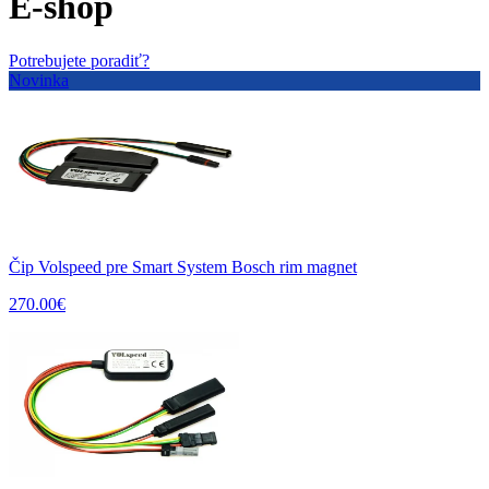
E-shop
Potrebujete poradiť?
Novinka
Čip Volspeed pre Smart System Bosch rim magnet
270.00€