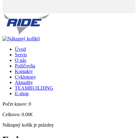
0
Úvod
Servis
O nás
Požičovňa
Kontakty
Cyklotrasy
Aktuality
TEAMBUILDING
E-shop
Počet kusov:
0
Celkovo:
0.00€
Nákupný košík je prázdny