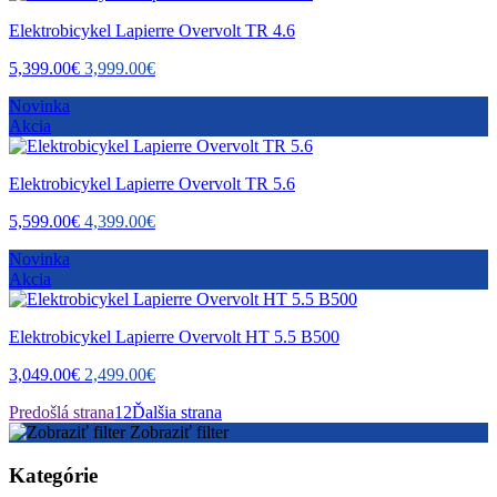
Elektrobicykel Lapierre Overvolt TR 4.6
5,399.00€
3,999.00€
Novinka
Akcia
Elektrobicykel Lapierre Overvolt TR 5.6
5,599.00€
4,399.00€
Novinka
Akcia
Elektrobicykel Lapierre Overvolt HT 5.5 B500
3,049.00€
2,499.00€
Predošlá strana
1
2
Ďalšia strana
Zobraziť filter
Kategórie