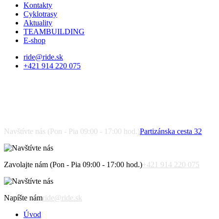
Kontakty
Cyklotrasy
Aktuality
TEAMBUILDING
E-shop
ride@ride.sk
+421 914 220 075
Navštívte nás (Pon - Pia 09:00 - 17:00 hod.)
Partizánska cesta 32
Zavolajte nám (Pon - Pia 09:00 - 17:00 hod.)
+421 914 220 075
Napíšte nám
ride@ride.sk
Úvod