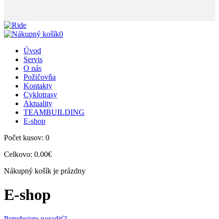
0
Úvod
Servis
O nás
Požičovňa
Kontakty
Cyklotrasy
Aktuality
TEAMBUILDING
E-shop
Počet kusov:
0
Celkovo:
0.00€
Nákupný košík je prázdny
E-shop
Potrebujete poradiť?